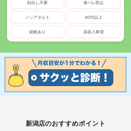
顔出し不要
身バレ防止
ノンアダルト
40代以上
経験あり
高収入希望
新潟店のおすすめポイント