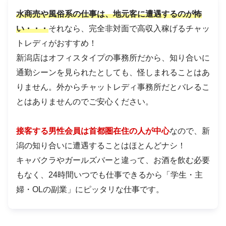
水商売や風俗系の仕事は、地元客に遭遇するのが怖
い・・・
それなら、完全非対面で高収入稼げるチャッ
トレディがおすすめ！
新潟店はオフィスタイプの事務所だから、知り合いに
通勤シーンを見られたとしても、怪しまれることはあ
りません。外からチャットレディ事務所だとバレるこ
とはありませんのでご安心ください。
接客する男性会員は首都圏在住の人が中心
なので、新
潟の知り合いに遭遇することはほとんどナシ！
キャバクラやガールズバーと違って、お酒を飲む必要
もなく、24時間いつでも仕事できるから「学生・主
婦・OLの副業」にピッタリな仕事です。