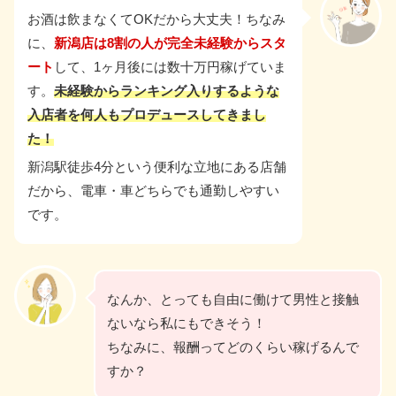
お酒は飲まなくてOK
だから大丈夫！ちなみ
に、
新潟店は8割の人が完全未経験からスタ
ート
して、1ヶ月後には数十万円稼げていま
す。
未経験からランキング入りするような
入店者を何人もプロデュースしてきまし
た！
新潟駅徒歩4分という便利な立地にある店舗
だから、電車・車どちらでも通勤しやすい
です。
なんか、とっても自由に働けて男性と接触
ないなら私にもできそう！
ちなみに、報酬ってどのくらい稼げるんで
すか？