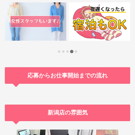
カンタン応募
スマホから1分で完了！
応募からお仕事開始までの流れ
履歴書なしでOK♪
新潟店の雰囲気