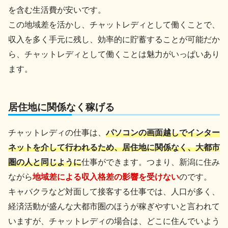
を含む生活費が安いです。
この地域差を活かし、チャットレディとして働くことで、
収入を多く手元に残し、効率的に貯蓄することが可能だか
ら、チャットレディとして働くことは魅力がいっぱいあり
ます。
居住地に関係なく稼げる
チャットレディの仕事は、
パソコンの画面越しでインター
ネットを介して行われるため、居住地に関係なく、大都市
圏の人と同じように
仕事ができます。つまり、新潟に住み
ながら
地域差による収入格差の影響を受けない
のです。
キャバクラなど対面して接客する仕事では、人口が多く、
経済活動が盛んな大都市圏のほうが稼ぎやすいと言われて
いますが、チャットレディの場合は、どこに住んでいよう