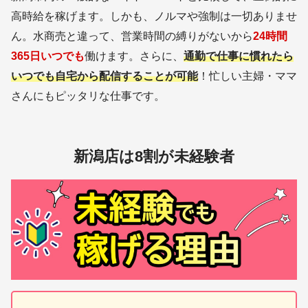
高時給を稼げます。しかも、ノルマや強制は一切ありませ
ん。水商売と違って、営業時間の縛りがないから
24時間
365日いつでも
働けます。さらに、
通勤で仕事に慣れたら
いつでも自宅から配信すること
が
可能
！忙しい主婦・ママ
さんにもピッタリな仕事です。
新潟店は8割が未経験者