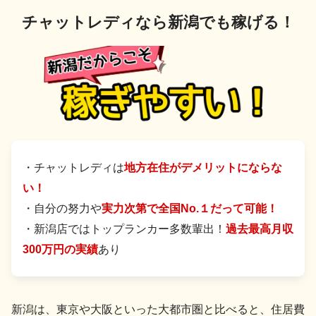
チャットレディなら新潟でも稼げる！
・チャットレディは
地方在住がデメリットにならな
い！
・自分の努力や
実力次第で全国No.１だって可能！
・新潟店ではトップランカー多数輩出！
過去最高月収
300万円の実績
あり
新潟は、東京や大阪といった大都市圏と比べると、住居費