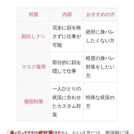
対策
内容
おすすめの方
完全に顔を映
絶対に身バレ
顔出しナシ
さずに仕事が
したくない方
可能
軽度の身バレ
部分的に顔を
マスク着用
対策をしたい
隠して仕事
方
一人ひとりの
状況に合わせ
特殊な状況の
個別対策
たカスタム対
方
策
「
身バレだけは絶対避けたい
」という方には、面談時に詳