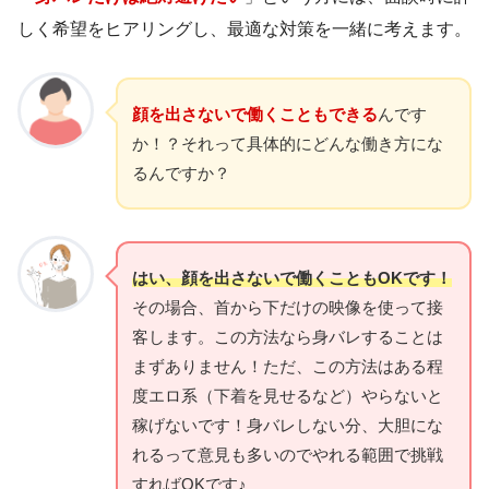
しく希望をヒアリングし、最適な対策を一緒に考えます。
顔を出さないで働くこともできる
んです
か！？それって具体的にどんな働き方にな
るんですか？
はい、顔を出さないで働くこともOKです！
その場合、首から下だけの映像を使って接
客します。この方法なら身バレすることは
まずありません！ただ、この方法はある程
度エロ系（下着を見せるなど）やらないと
稼げないです！身バレしない分、大胆にな
れるって意見も多いのでやれる範囲で挑戦
すればOKです♪