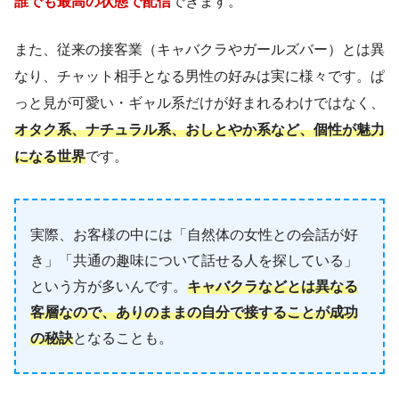
誰でも最高の状態で配信
できます。
また、従来の接客業（キャバクラやガールズバー）とは異
なり、チャット相手となる男性の好みは実に様々です。ぱ
っと見が可愛い・ギャル系だけが好まれるわけではなく、
オタク系、ナチュラル系、おしとやか系など、個性が魅力
になる世界
です。
実際、お客様の中には「自然体の女性との会話が好
き」「共通の趣味について話せる人を探している」
という方が多いんです。
キャバクラなどとは異なる
客層なので、ありのままの自分で接することが成功
の秘訣
となることも。