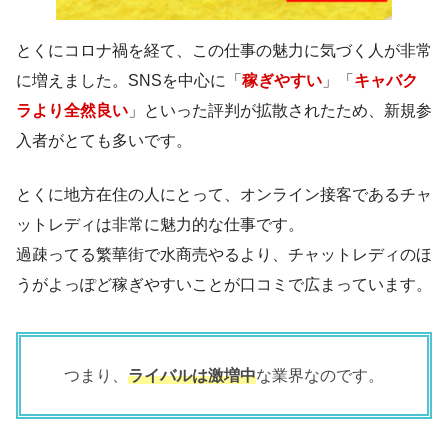
とくにコロナ禍を経て、この仕事の魅力に気づく人が非常
に増えました。SNSを中心に「
稼ぎやすい
」「
キャバク
ラより全然良い
」といった評判が拡散されたため、新規参
入者がとても多いです。
とくに地方在住の人にとって、オンライン接客であるチャ
ットレディは非常に魅力的な仕事です。
過疎ってる繁華街で水商売やるより、チャットレディのほ
うがよっぽど稼ぎやすいことが口コミで広まっています。
つまり、
ライバルは激増中
な業界なのです。