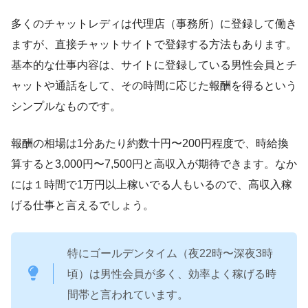
多くのチャットレディは代理店（事務所）に登録して働き
ますが、直接チャットサイトで登録する方法もあります。
基本的な仕事内容は、サイトに登録している男性会員とチ
ャットや通話をして、その時間に応じた報酬を得るという
シンプルなものです。
報酬の相場は1分あたり約数十円〜200円程度で、時給換
算すると3,000円〜7,500円と高収入が期待できます。なか
には１時間で1万円以上稼いでる人もいるので、高収入稼
げる仕事と言えるでしょう。
特にゴールデンタイム（夜22時〜深夜3時
頃）は男性会員が多く、効率よく稼げる時
間帯と言われています。