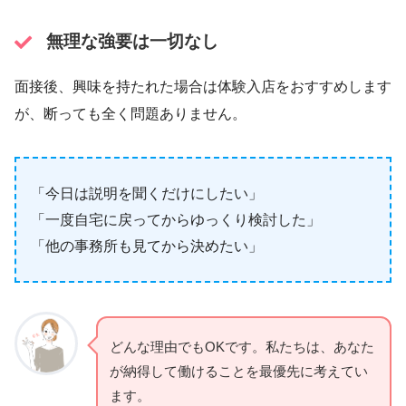
無理な強要は一切なし
面接後、興味を持たれた場合は体験入店をおすすめします
が、断っても全く問題ありません。
「今日は説明を聞くだけにしたい」
「一度自宅に戻ってからゆっくり検討した」
「他の事務所も見てから決めたい」
どんな理由でもOKです。私たちは、あなた
が納得して働けることを最優先に考えてい
ます。