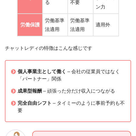
る
不要
ン力
労働基準
労働基準
労働保護
適用外
法適用
法適用
チャットレディの特徴はこんな感じです
個人事業主として働く
– 会社の従業員ではなく
「パートナー」関係
成果型報酬
– 頑張った分だけ収入につながる
完全自由シフト
– タイミーのように事前予約も不
要