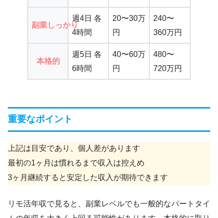
週4日 各
20〜30万
240〜
副業しっかり
4時間
円
360万円
週5日 各
40〜60万
480〜
本格的
6時間
円
720万円
重要なポイント
上記は目安であり、個人差があります
最初の1ヶ月は慣れるまで収入は控えめ
3ヶ月継続すると安定した収入が期待できます
リモ活年収で見ると、副業レベルでも一般的なパートタイ