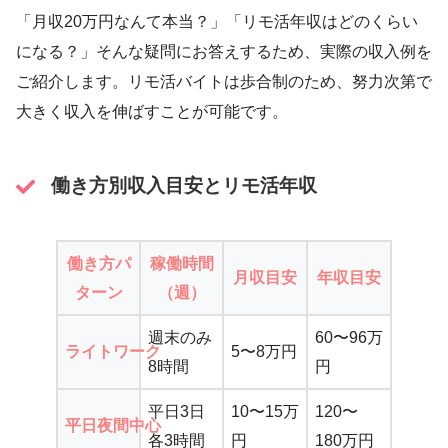
「月収20万円なんて本当？」「リモ活年収はどのくらい
になる？」そんな疑問にお答えするため、実際の収入例を
ご紹介します。リモ活バイトは歩合制のため、努力次第で
大きく収入を伸ばすことが可能です。
働き方別収入目安とリモ活年収
働き方パ
稼働時間
月収目安
年収目安
ターン
（週）
週末のみ
60〜96万
ライトワーク
5〜8万円
8時間
円
平日3日
10〜15万
120〜
平日夜間中心
各3時間
円
180万円