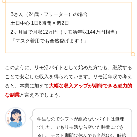
Bさん（24歳・フリーター）の場合
土日中心 1日6時間 × 週2日
2ヶ月目で月収12万円（リモ活年収144万円相当）
「マスク着用でも全然稼げます！」
このように、リモ活バイトとして始めた方でも、継続する
ことで安定した収入を得られています。リモ活年収で考え
ると、本業に加えて
大幅な収入アップが期待できる魅力的
な副業
と言えるでしょう。
学生なのでシフトが組めないバイトは無理
でした。でもリモ活なら空いた時間にでき
るし、テスト期間は休んでも全然OK。時給