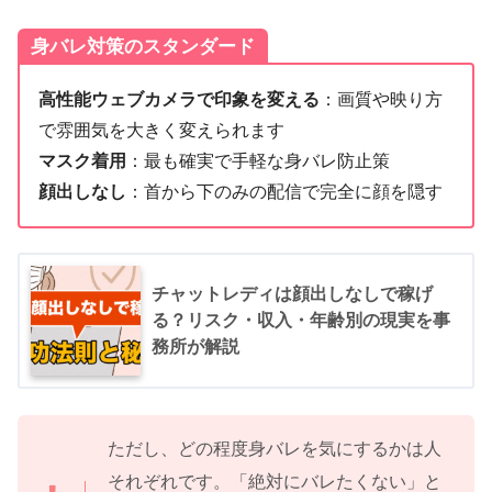
身バレ対策のスタンダード
高性能ウェブカメラで印象を変える
：画質や映り方
で雰囲気を大きく変えられます
マスク着用
：最も確実で手軽な身バレ防止策
顔出しなし
：首から下のみの配信で完全に顔を隠す
チャットレディは顔出しなしで稼げ
る？リスク・収入・年齢別の現実を事
務所が解説
ただし、どの程度身バレを気にするかは人
それぞれです。「絶対にバレたくない」と