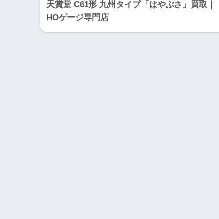
天賞堂 C61形 九州タイプ「はやぶさ」買取｜
HOゲージ専門店