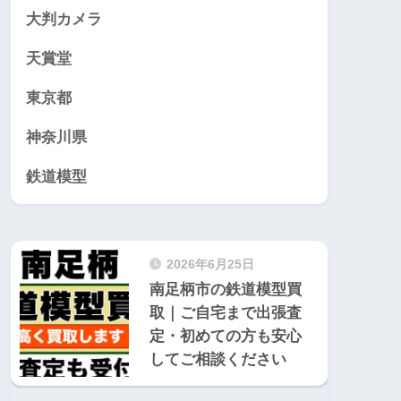
大判カメラ
天賞堂
東京都
神奈川県
鉄道模型
2026年6月25日
南足柄市の鉄道模型買
取｜ご自宅まで出張査
定・初めての方も安心
してご相談ください