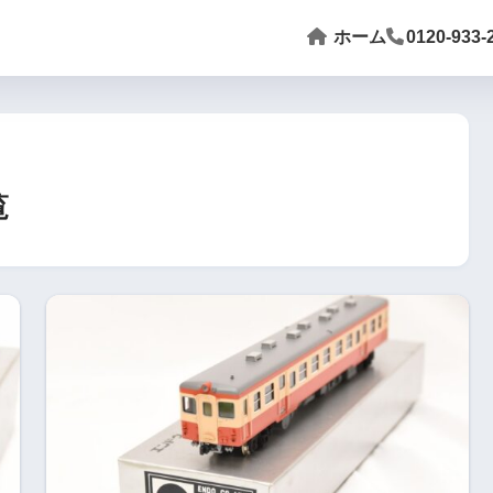
ホーム
0120-933-
覧