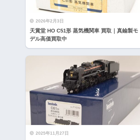
2026年2月3日
天賞堂 HO C51形 蒸気機関車 買取｜真鍮製モ
デル高価買取中
2025年11月27日