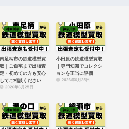
神奈川県
神奈川県
南足柄市の鉄道模型買
小田原の鉄道模型買取
取｜ご自宅まで出張査
｜専門知識でコレクシ
定・初めての方も安心
ョンを正当に評価
2026年6月25日
してご相談ください
2026年6月25日
神奈川県
神奈川県