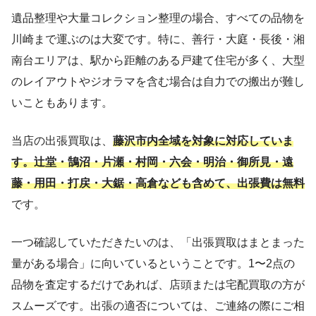
遺品整理や大量コレクション整理の場合、すべての品物を
川崎まで運ぶのは大変です。特に、善行・大庭・長後・湘
南台エリアは、駅から距離のある戸建て住宅が多く、大型
のレイアウトやジオラマを含む場合は自力での搬出が難し
いこともあります。
当店の出張買取は、
藤沢市内全域を対象に対応していま
す。辻堂・鵠沼・片瀬・村岡・六会・明治・御所見・遠
藤・用田・打戻・大鋸・高倉なども含めて、出張費は無料
です。
一つ確認していただきたいのは、「出張買取はまとまった
量がある場合」に向いているということです。1〜2点の
品物を査定するだけであれば、店頭または宅配買取の方が
スムーズです。出張の適否については、ご連絡の際にご相