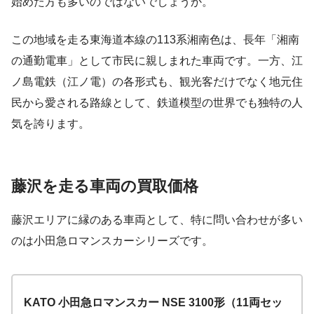
始めた方も多いのではないでしょうか。
この地域を走る東海道本線の113系湘南色は、長年「湘南
の通勤電車」として市民に親しまれた車両です。一方、江
ノ島電鉄（江ノ電）の各形式も、観光客だけでなく地元住
民から愛される路線として、鉄道模型の世界でも独特の人
気を誇ります。
藤沢を走る車両の買取価格
藤沢エリアに縁のある車両として、特に問い合わせが多い
のは小田急ロマンスカーシリーズです。
KATO 小田急ロマンスカー NSE 3100形（11両セッ