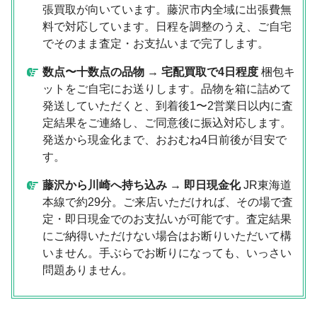
張買取が向いています。藤沢市内全域に出張費無
料で対応しています。日程を調整のうえ、ご自宅
でそのまま査定・お支払いまで完了します。
数点〜十数点の品物 → 宅配買取で4日程度
梱包キ
ットをご自宅にお送りします。品物を箱に詰めて
発送していただくと、到着後1〜2営業日以内に査
定結果をご連絡し、ご同意後に振込対応します。
発送から現金化まで、おおむね4日前後が目安で
す。
藤沢から川崎へ持ち込み → 即日現金化
JR東海道
本線で約29分。ご来店いただければ、その場で査
定・即日現金でのお支払いが可能です。査定結果
にご納得いただけない場合はお断りいただいて構
いません。手ぶらでお断りになっても、いっさい
問題ありません。