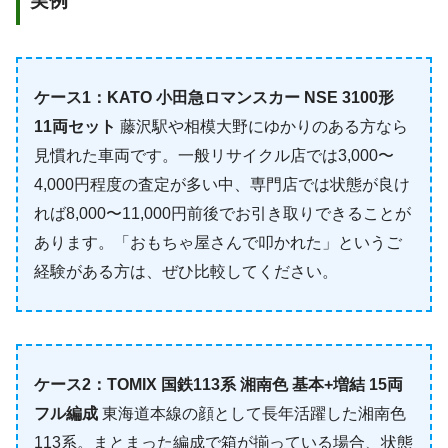
実例
ケース1：KATO 小田急ロマンスカー NSE 3100形
11両セット
藤沢駅や相模大野にゆかりのある方なら
見慣れた車両です。一般リサイクル店では3,000〜
4,000円程度の査定が多い中、専門店では状態が良け
れば8,000〜11,000円前後でお引き取りできることが
あります。「おもちゃ屋さんで叩かれた」というご
経験がある方は、ぜひ比較してください。
ケース2：TOMIX 国鉄113系 湘南色 基本+増結 15両
フル編成
東海道本線の顔として長年活躍した湘南色
113系。まとまった編成で箱が揃っている場合、状態