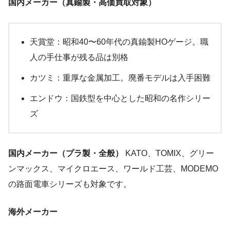
国内メーカー（真鍮製・高価買取対象）
天賞堂：昭和40〜60年代の真鍮製HOゲージ。職
人の手仕事が残る品は別格
カツミ：重厚な金属加工。廃番モデルは入手困難
エンドウ：国鉄型を中心とした昭和の名作シリー
ズ
国内メーカー（プラ製・全般）
KATO、TOMIX、グリー
ンマックス、マイクロエース、ワールド工芸、MODEMO
の路面電車シリーズも対象です。
海外メーカー