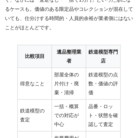
るケースも。価値のある限定品やコレクションが混在して
いても、仕分けする時間的・人員的余裕が業者側にはない
ことがほとんどです。
遺品整理業
鉄道模型専門
比較項目
者
店
部屋全体の
鉄道模型の点
得意なこと
片付け・廃
数・価値の評
棄・清掃
価
一括・概算
品番・ロッ
鉄道模型の
での対応が
ト・状態を確
査定
中心
認して査定