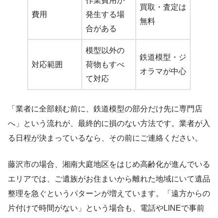
作業費用が
買取・査定は
費用
発生する場
無料
合がある
模型以外の
鉄道模型・ジ
対応範囲
荷物もすべ
オラマが中心
て対応
「業者に全部頼む前に、鉄道模型の部分だけ先に専門店
へ」という流れが、最終的に損のない方法です。業者が入
る日程が決まっているなら、その前にご連絡ください。
藤沢市の場合、湘南大庭地区をはじめ高齢化が進んでいる
エリアでは、ご遺族がお住まいから離れた地域にいて遺品
整理を急ぐというパターンが増えています。「遠方からの
片付けで時間がない」という場合も、電話やLINEで事前