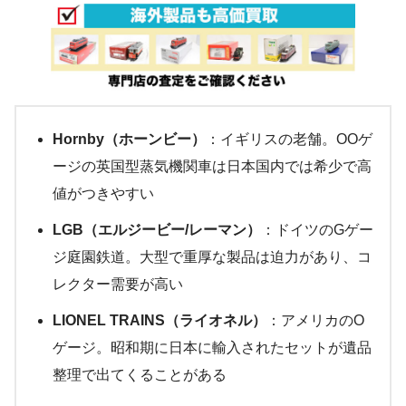
Hornby（ホーンビー）
：イギリスの老舗。OOゲ
ージの英国型蒸気機関車は日本国内では希少で高
値がつきやすい
LGB（エルジービー/レーマン）
：ドイツのGゲー
ジ庭園鉄道。大型で重厚な製品は迫力があり、コ
レクター需要が高い
LIONEL TRAINS（ライオネル）
：アメリカのO
ゲージ。昭和期に日本に輸入されたセットが遺品
整理で出てくることがある