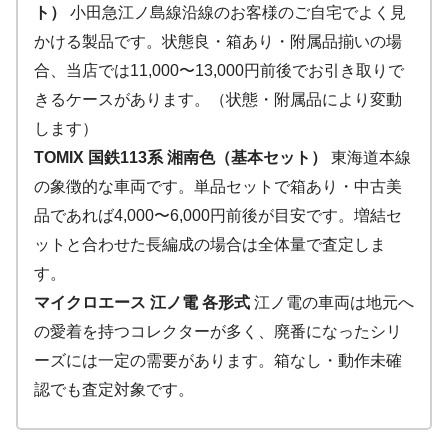
ト）
小田急江ノ島線沿線のお客様のご自宅でよく見
かける製品です。状態良・箱あり・附属品揃いの場
合、当店では11,000〜13,000円前後でお引き取りで
きるケースがあります。（状態・附属品により変動
します）
TOMIX 国鉄113系 湘南色（基本セット）
東海道本線
の象徴的な車両です。単品セットで箱あり・中古美
品であれば4,000〜6,000円前後が目安です。増結セ
ットと合わせた長編成の場合は全体量で査定しま
す。
マイクロエース 江ノ電 各形式
江ノ電の車両は地元へ
の愛着を持つコレクターが多く、廃番になったシリ
ーズには一定の需要があります。箱なし・動作未確
認でも査定対象です。