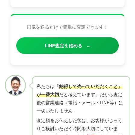
画像を送るだけで簡単に査定できます！
LINE査定を始める
→
私たちは「
納得して売っていただくこと」
が一番大切
だと考えています。だから査定
後の営業連絡（電話・メール・LINE等）は
一切いたしません。
査定額をお伝えした後は、お客様がじっく
りご検討いただく時間を大切にしていま