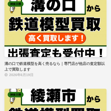
神奈川県
溝の口で鉄道模型を高く売るなら｜専門店が他店の査定額以
上で買取します
2026年6月19日
神奈川県