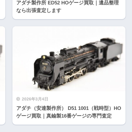
アダチ製作所 ED52 HOゲージ買取｜遺品整理
なら出張査定します
2026年3月4日
アダチ（安達製作所） D51 1001（戦時型）HO
ゲージ買取｜真鍮製16番ゲージの専門査定