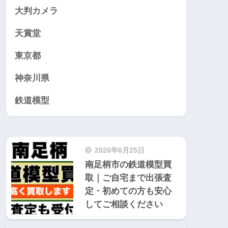
大判カメラ
天賞堂
東京都
神奈川県
鉄道模型
2026年6月25日
南足柄市の鉄道模型買
取｜ご自宅まで出張査
定・初めての方も安心
してご相談ください