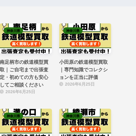
神奈川県
神奈川県
南足柄市の鉄道模型買
小田原の鉄道模型買取
取｜ご自宅まで出張査
｜専門知識でコレクシ
定・初めての方も安心
ョンを正当に評価
2026年6月25日
してご相談ください
2026年6月25日
神奈川県
神奈川県