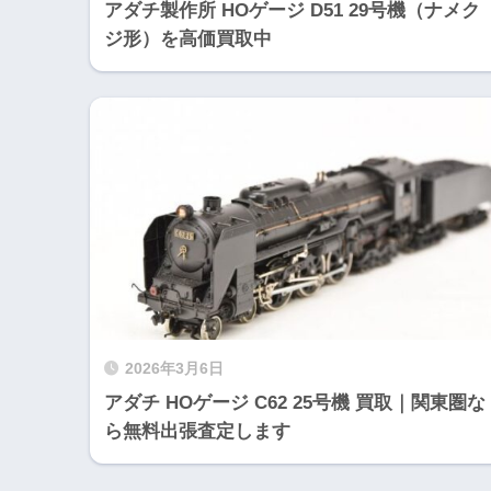
アダチ製作所 HOゲージ D51 29号機（ナメク
ジ形）を高価買取中
2026年3月6日
アダチ HOゲージ C62 25号機 買取｜関東圏な
ら無料出張査定します