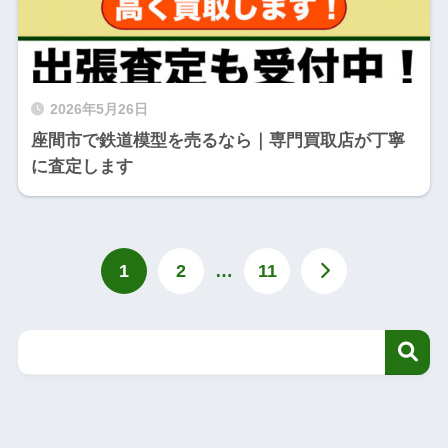
2026年5月26日
座間市で鉄道模型を売るなら｜専門買取店が丁寧
に査定します
1
2
…
11