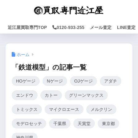
近江屋買取専門TOP
0120-933-255
メール査定
LINE査定
ホーム
「鉄道模型」の記事一覧
HOゲージ
Nゲージ
OJゲージ
アダチ
エンドウ
カトー
グリーンマックス
トミックス
マイクロエース
メルクリン
モデロセッテ
千葉県
天賞堂
東京都
神奈川県