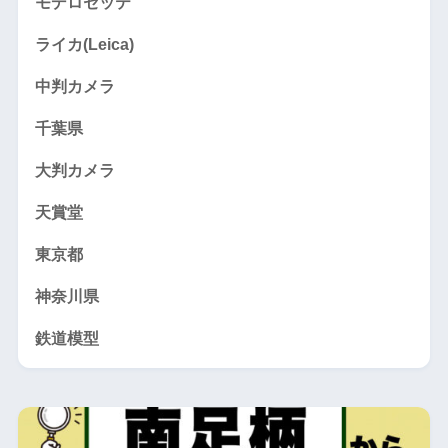
モデロセッテ
ライカ(Leica)
中判カメラ
千葉県
大判カメラ
天賞堂
東京都
神奈川県
鉄道模型