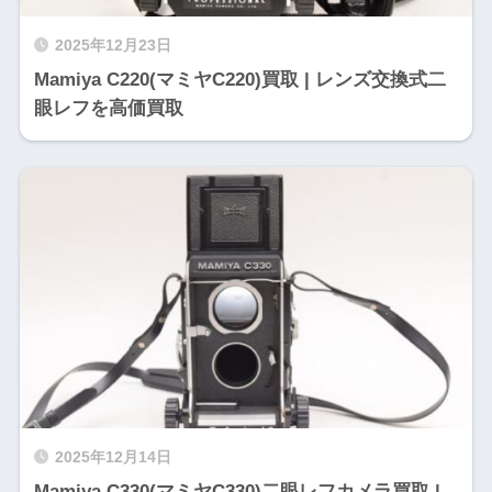
2025年12月23日
Mamiya C220(マミヤC220)買取 | レンズ交換式二
眼レフを高価買取
2025年12月14日
Mamiya C330(マミヤC330)二眼レフカメラ買取 |