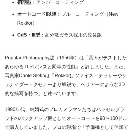
初期型
：アンバーコーティング
オートコードI以降
：ブルーコーティング（New
Rokkor）
CdS・III型
：高分散ガラス採用の改良版
Popular Photography誌（1956年）は「我々がテストした
あらゆるTLRレンズと同等の性能」と評しました。また、
写真家Dante Stellaは「Rokkorはツァイス・テッサーやシ
ュナイダー・クセナーより鮮鋭で、ヘリアーのような3D
的な描写を持つ」と述べています。
1990年代、結婚式のプロカメラマンたちはハッセルブラ
ッドのバックアップ機としてオートコードを90〜100ドル
で購入していました。プロの現場で「予備機として信頼で