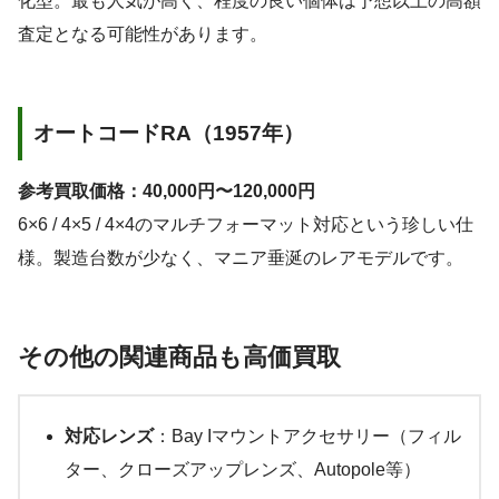
化型。最も人気が高く、程度の良い個体は予想以上の高額
査定となる可能性があります。
オートコードRA（1957年）
参考買取価格：40,000円〜120,000円
6×6 / 4×5 / 4×4のマルチフォーマット対応という珍しい仕
様。製造台数が少なく、マニア垂涎のレアモデルです。
その他の関連商品も高価買取
対応レンズ
：Bay Iマウントアクセサリー（フィル
ター、クローズアップレンズ、Autopole等）