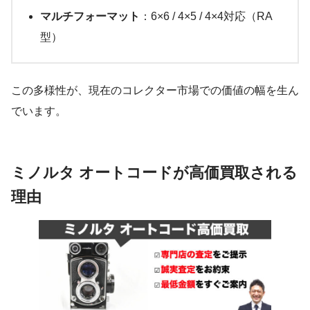
マルチフォーマット
：6×6 / 4×5 / 4×4対応（RA
型）
この多様性が、現在のコレクター市場での価値の幅を生ん
でいます。
ミノルタ オートコードが高価買取される
理由