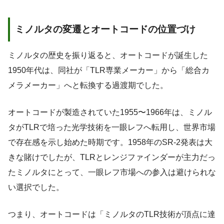
ミノルタの変遷とオートコードの位置づけ
ミノルタの歴史を振り返ると、オートコードが誕生した
1950年代は、同社が「TLR専業メーカー」から「総合カ
メラメーカー」へと転換する過渡期でした。
オートコードが製造されていた1955〜1966年は、ミノル
タがTLRで培った光学技術を一眼レフへ転用し、世界市場
で存在感を示し始めた時期です。1958年のSR-2発表は大
きな賭けでしたが、TLRとレンジファインダーが主力だっ
たミノルタにとって、一眼レフ市場への参入は避けられな
い選択でした。
つまり、オートコードは「ミノルタのTLR技術が頂点に達