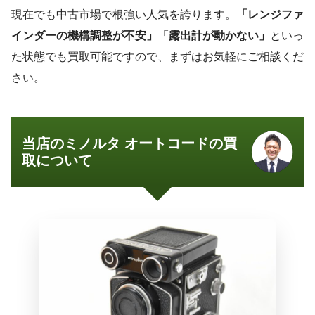
現在でも中古市場で根強い人気を誇ります。
「レンジファ
インダーの機構調整が不安」「露出計が動かない」
といっ
た状態でも買取可能ですので、まずはお気軽にご相談くだ
さい。
当店のミノルタ オートコードの買
取について