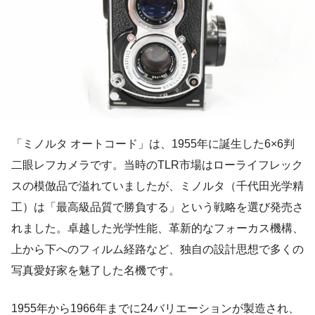
「ミノルタ オートコード」は、1955年に誕生した6×6判
二眼レフカメラです。当時のTLR市場はローライフレック
スの模倣品で溢れていましたが、ミノルタ（千代田光学精
工）は「最高級品質で勝負する」という戦略を選び発売さ
れました。卓越した光学性能、革新的なフォーカス機構、
上から下へのフィルム経路など、独自の設計思想で多くの
写真愛好家を魅了した名機です。
1955年から1966年までに24バリエーションが製造され、