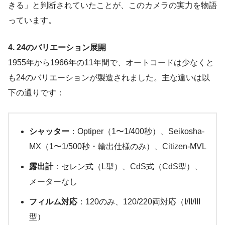
きる」と判断されていたことが、このカメラの実力を物語
っています。
4. 24のバリエーション展開
1955年から1966年の11年間で、オートコードは少なくと
も24のバリエーションが製造されました。主な違いは以
下の通りです：
シャッター
：Optiper（1〜1/400秒）、Seikosha-
MX（1〜1/500秒・輸出仕様のみ）、Citizen-MVL
露出計
：セレン式（L型）、CdS式（CdS型）、
メーターなし
フィルム対応
：120のみ、120/220両対応（I/II/III
型）