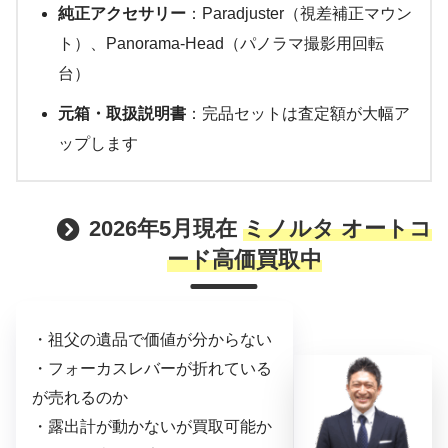
純正アクセサリー
：Paradjuster（視差補正マウン
ト）、Panorama-Head（パノラマ撮影用回転
台）
元箱・取扱説明書
：完品セットは査定額が大幅ア
ップします
2026年5月現在
ミノルタ オートコ
ード高価買取中
・祖父の遺品で価値が分からない
・フォーカスレバーが折れている
が売れるのか
・露出計が動かないが買取可能か