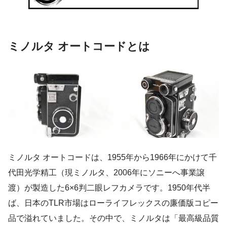
ミノルタ オートコードとは
ミノルタ オートコードは、1955年から1966年にかけて千
代田光学精工（現ミノルタ、2006年にソニーへ事業譲
渡）が製造した6×6判二眼レフカメラです。1950年代半
ば、日本のTLR市場はローライフレックスの廉価版コピー
品で溢れていました。その中で、ミノルタは「最高級品質