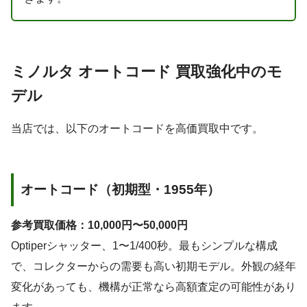
ミノルタ オートコード 買取強化中のモ
デル
当店では、以下のオートコードを高価買取中です。
オートコード（初期型・1955年）
参考買取価格：10,000円〜50,000円
Optiperシャッター、1〜1/400秒。最もシンプルな構成
で、コレクターからの需要も高い初期モデル。外観の経年
変化があっても、機構が正常なら高額査定の可能性があり