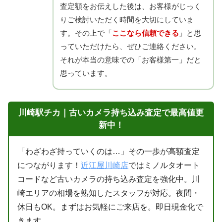
査定額をお伝えした後は、お客様がじっく
りご検討いただく時間を大切にしていま
す。その上で「
ここなら信頼できる
」と思
っていただけたら、ぜひご連絡ください。
それが本当の意味での「お客様第一」だと
思っています。
川崎駅チカ｜古いカメラ持ち込み査定で最高値更
新中！
「わざわざ持っていくのは…」その一歩が高額査定
につながります！
近江屋川崎店
ではミノルタオート
コードなど古いカメラの持ち込み査定を強化中。川
崎エリアの相場を熟知したスタッフが対応。夜間・
休日もOK。まずはお気軽にご来店を。即日現金化で
きます。