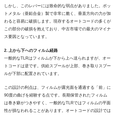
しかし、このレバーには致命的な弱点がありました。ポッ
トメタル（亜鉛合金）製で非常に脆く、垂直方向の力が加
わると容易に破損します。現存するオートコードの多くが
この部分の破損を抱えており、中古市場での最大のマイナ
ス要因となっています。
2. 上から下へのフィルム経路
一般的なTLRはフィルムが下から上へ送られますが、オー
トコードは逆です。供給スプールが上部、巻き取りスプー
ルが下部に配置されています。
この設計の利点は、フィルムが露光面を通過する「前」に
90度の曲げを経験する点です。長期保管されたフィルム
は巻き癖がつきやすく、一般的なTLRではフィルムの平面
性が損なわれることがあります。オートコードの設計では