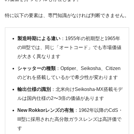
特に以下の要素は、専門知識がなければ判断できません。
製造時期による違い
：1955年の初期型と1965年
のIII型では、同じ「オートコード」でも市場価値
が大きく異なります
シャッターの種類
：Optiper、Seikosha、Citizen
のどれを搭載しているかで希少性が変わります
輸出仕様の識別
：北米向けSeikosha-MX搭載モデ
ルは国内仕様の2〜3倍の価値があります
New Rokkorレンズの有無
：1962年以降のCdS・
III型に採用された高分散ガラスレンズは高評価で
す