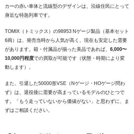
カーの赤い車体と流線型のデザインは、沿線住民にとって
身近な特急列車です。
TOMIX（トミックス）の98953 Nゲージ製品（基本セット
6両）は、発売当時から人気が高く、現在も安定した需要
があります。箱・付属品が揃った美品であれば、
6,000〜
10,000円程度
での買取が可能です（状態・時期により変
動します）。
また、引退した50000形VSE（Nゲージ・HOゲージ問わ
ず）は、退役後に需要が高まっているモデルのひとつで
す。「もう走っていないから価値がない」と思わずに、ま
ずはご相談ください。