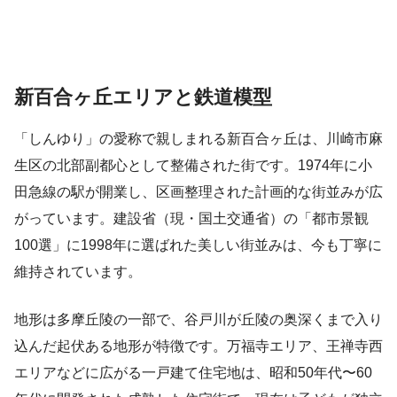
新百合ヶ丘エリアと鉄道模型
「しんゆり」の愛称で親しまれる新百合ヶ丘は、川崎市麻
生区の北部副都心として整備された街です。1974年に小
田急線の駅が開業し、区画整理された計画的な街並みが広
がっています。建設省（現・国土交通省）の「都市景観
100選」に1998年に選ばれた美しい街並みは、今も丁寧に
維持されています。
地形は多摩丘陵の一部で、谷戸川が丘陵の奥深くまで入り
込んだ起伏ある地形が特徴です。万福寺エリア、王禅寺西
エリアなどに広がる一戸建て住宅地は、昭和50年代〜60