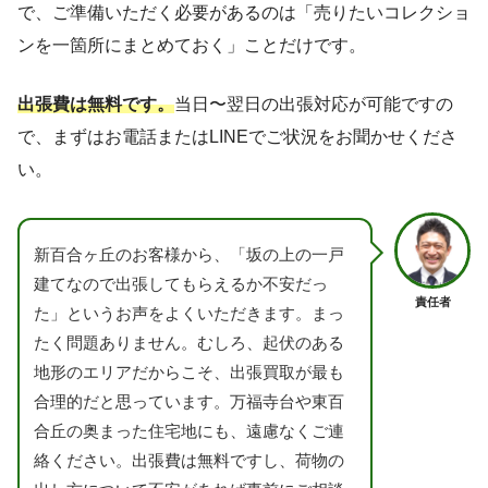
で、ご準備いただく必要があるのは「売りたいコレクショ
ンを一箇所にまとめておく」ことだけです。
出張費は無料です。
当日〜翌日の出張対応が可能ですの
で、まずはお電話またはLINEでご状況をお聞かせくださ
い。
新百合ヶ丘のお客様から、「坂の上の一戸
建てなので出張してもらえるか不安だっ
責任者
た」というお声をよくいただきます。まっ
たく問題ありません。むしろ、起伏のある
地形のエリアだからこそ、出張買取が最も
合理的だと思っています。万福寺台や東百
合丘の奥まった住宅地にも、遠慮なくご連
絡ください。出張費は無料ですし、荷物の