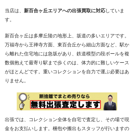
当店は、
新百合ヶ丘エリアへの出張買取に対応
していま
す。
新百合ヶ丘は多摩丘陵の地形上、坂道の多いエリアです。
万福寺から王禅寺方面、東百合丘から細山方面など、駅か
ら離れた住宅地には急坂があり、鉄道模型の段ボールを複
数個抱えて最寄り駅まで歩くのは、体力的に難しいケース
がほとんどです。重いコレクションを自力で運ぶ必要はあ
りません。
出張では、コレクション全体を自宅で査定し、その場で現
金をお支払いします。梱包や搬出もスタッフが行いますの