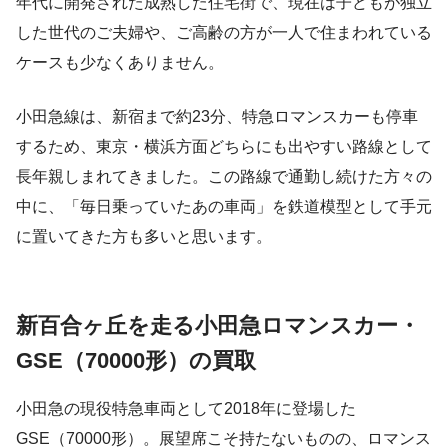
年代に開発された成熟した住宅街で、現在は子どもが独立
した世代のご夫婦や、ご高齢の方が一人で住まわれている
ケースも少なくありません。
小田急線は、新宿まで約23分、特急ロマンスカーも停車
するため、東京・横浜方面どちらにも出やすい路線として
長年親しまれてきました。この路線で通勤し続けた方々の
中に、「毎日乗っていたあの車両」を鉄道模型として手元
に置いてきた方も多いと思います。
新百合ヶ丘を走る小田急ロマンスカー・
GSE（70000形）の買取
小田急の現役特急車両として2018年に登場した
GSE（70000形）。展望席こそ持たないものの、ロマンス