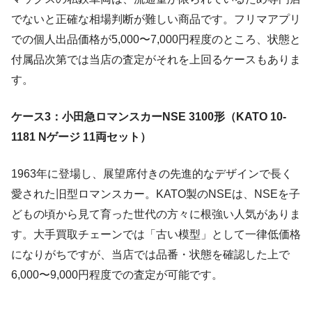
でないと正確な相場判断が難しい商品です。フリマアプリ
での個人出品価格が5,000〜7,000円程度のところ、状態と
付属品次第では当店の査定がそれを上回るケースもありま
す。
ケース3：小田急ロマンスカーNSE 3100形（KATO 10-
1181 Nゲージ 11両セット）
1963年に登場し、展望席付きの先進的なデザインで長く
愛された旧型ロマンスカー。KATO製のNSEは、NSEを子
どもの頃から見て育った世代の方々に根強い人気がありま
す。大手買取チェーンでは「古い模型」として一律低価格
になりがちですが、当店では品番・状態を確認した上で
6,000〜9,000円程度での査定が可能です。