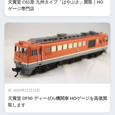
天賞堂 C61形 九州タイプ「はやぶさ」買取｜HO
ゲージ専門店
2025年11月15日
天賞堂 DF50 ディーゼル機関車 HOゲージを高価買
取します