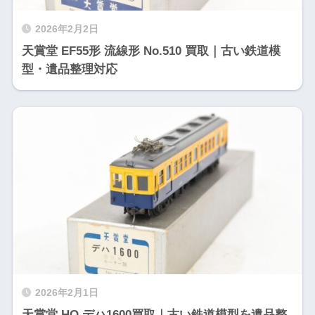
2026年2月2日
天賞堂 EF55形 流線形 No.510 買取｜古い鉄道模
型・遺品整理対応
2026年2月1日
天賞堂 HO デハ1600買取｜古い鉄道模型を遺品整