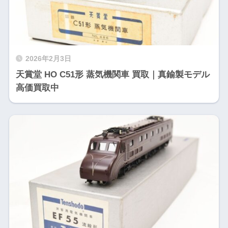
2026年2月3日
天賞堂 HO C51形 蒸気機関車 買取｜真鍮製モデル
高価買取中