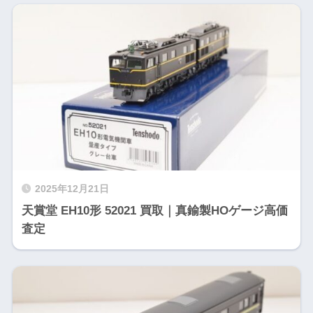
2025年12月21日
天賞堂 EH10形 52021 買取｜真鍮製HOゲージ高価
査定