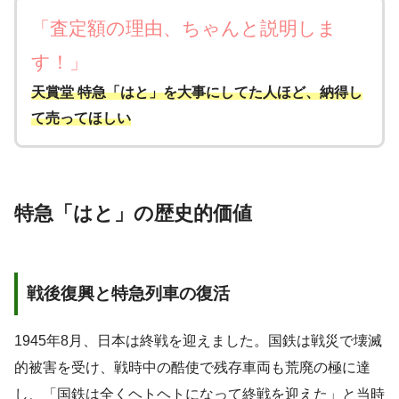
「査定額の理由、ちゃんと説明しま
す！」
天賞堂 特急「はと」を大事にしてた人ほど、納得し
て売ってほしい
特急「はと」の歴史的価値
戦後復興と特急列車の復活
1945年8月、日本は終戦を迎えました。国鉄は戦災で壊滅
的被害を受け、戦時中の酷使で残存車両も荒廃の極に達
し、「国鉄は全くヘトヘトになって終戦を迎えた」と当時