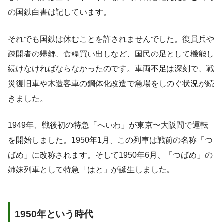
の国鉄白書は記しています。
それでも国鉄は休むことを許されませんでした。復員兵や
疎開者の帰郷、食糧買い出しなど、国民の足として機能し
続けなければならなかったのです。車両不足は深刻で、戦
災復旧車や木造客車の鋼体化改造で急場をしのぐ状況が続
きました。
1949年、戦後初の特急「へいわ」が東京〜大阪間で運転
を開始しました。1950年1月、この列車は戦前の名称「つ
ばめ」に改称されます。そして1950年6月、「つばめ」の
姉妹列車として特急「はと」が誕生しました。
1950年という時代