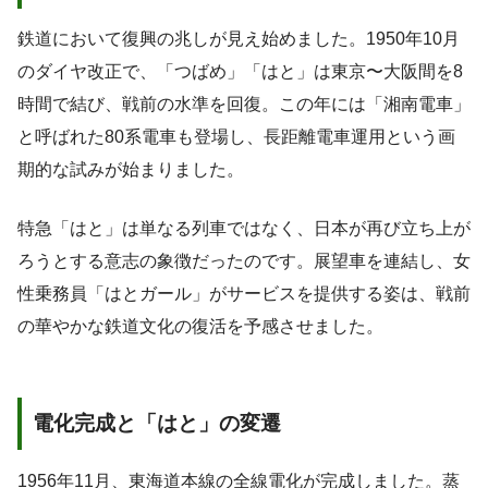
鉄道において復興の兆しが見え始めました。1950年10月
のダイヤ改正で、「つばめ」「はと」は東京〜大阪間を8
時間で結び、戦前の水準を回復。この年には「湘南電車」
と呼ばれた80系電車も登場し、長距離電車運用という画
期的な試みが始まりました。
特急「はと」は単なる列車ではなく、日本が再び立ち上が
ろうとする意志の象徴だったのです。展望車を連結し、女
性乗務員「はとガール」がサービスを提供する姿は、戦前
の華やかな鉄道文化の復活を予感させました。
電化完成と「はと」の変遷
1956年11月、東海道本線の全線電化が完成しました。蒸