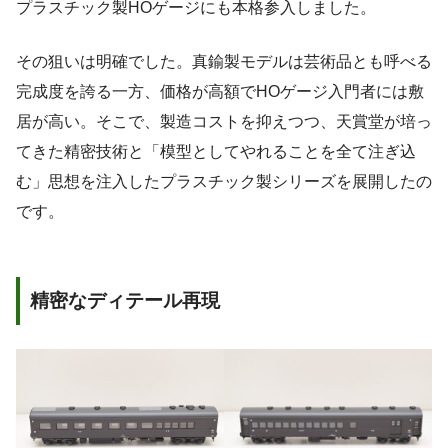
プラスチック製HOゲージにも本格参入しました。
その狙いは明確でした。真鍮製モデルは芸術品とも呼べる
完成度を誇る一方、価格が高額でHOゲージ入門者には敷
居が高い。そこで、製造コストを抑えつつ、天賞堂が培っ
てきた精密技術と「模型としてやれることを全て注ぎ込
む」思想を注入したプラスチック製シリーズを展開したの
です。
精密なディテール再現