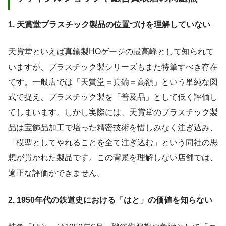
1. 天賞堂プラスチック製品の位置づけを理解していない
天賞堂といえば真鍮製HOゲージの最高峰として知られて
いますが、プラスチック製シリーズもまた特筆すべき存在
です。一般店では「天賞堂＝真鍮＝高額」という単純な図
式で捉え、プラスチック製を「普及品」として低く評価し
てしまいます。しかし実際には、天賞堂のプラスチック製
品は宝飾品加工で培った精密技術を惜しみなく注ぎ込み、
「模型としてやれることを全て注ぎ込む」という同社の思
想が貫かれた製品です。この背景を理解しない店舗では、
適正な評価ができません。
2. 1950年代の鉄道史における「はと」の価値を知らない