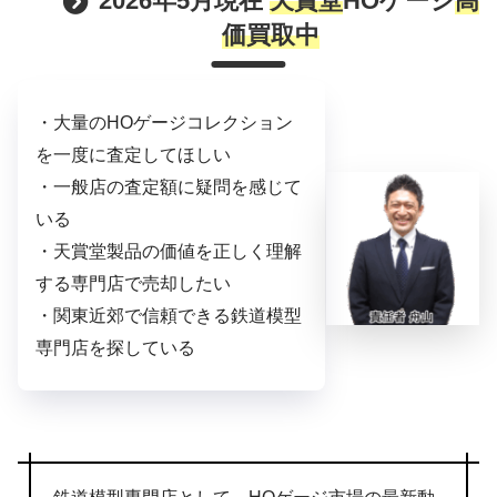
2026年5月現在
天賞堂
HOゲージ
高
価買取中
・大量のHOゲージコレクション
を一度に査定してほしい
・一般店の査定額に疑問を感じて
いる
・天賞堂製品の価値を正しく理解
する専門店で売却したい
・関東近郊で信頼できる鉄道模型
専門店を探している