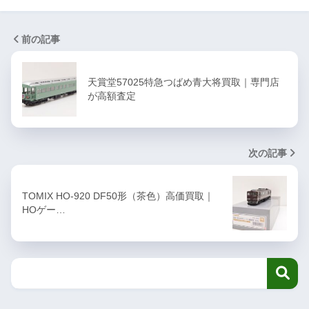
前の記事
天賞堂57025特急つばめ青大将買取｜専門店
が高額査定
次の記事
TOMIX HO-920 DF50形（茶色）高価買取｜
HOゲー…