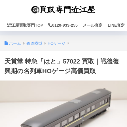
近江屋買取専門TOP
0120-933-255
メール査定
LINE査定
ホーム
鉄道模型
HOゲージ
天賞堂 特急「はと」57022 買取｜戦後復
興期の名列車HOゲージ高価買取