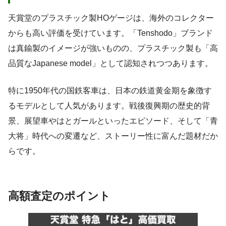
天賞堂のプラスチック製HOゲージは、海外のコレクター
からも高い評価を受けています。「Tenshodo」ブランド
は真鍮製のイメージが強いものの、プラスチック製も「高
品質なJapanese model」として認知されつつあります。
特に1950年代の国鉄客車は、日本の鉄道黄金期を象徴す
るモデルとして人気があります。戦後復興期の歴史的背
景、展望車やはとガールといったエピソード、そして「青
大将」時代への変遷など、ストーリー性に富んだ題材だか
らです。
高額査定のポイント