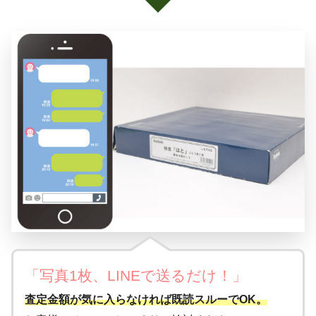
「写真1枚、LINEで送るだけ！」
査定金額が気に入らなければ既読スルーでOK。