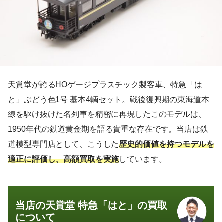
天賞堂が誇るHOゲージプラスチック製客車、特急「は
と」ぶどう色1号 基本4輌セット。戦後復興期の東海道本
線を駆け抜けた名列車を精密に再現したこのモデルは、
1950年代の鉄道黄金期を語る貴重な存在です。当店は鉄
道模型専門店として、こうした
歴史的価値を持つモデルを
適正に評価し、高額買取を実施
しています。
当店の天賞堂 特急「はと」の買取
について