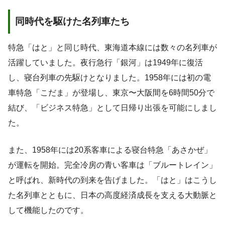
同時代を駆けた名列車たち
特急「はと」と同じ時代、東海道本線には数々の名列車が
活躍していました。夜行急行「銀河」は1949年に復活
し、寝台列車の先駆けとなりました。1958年には初の電
車特急「こだま」が登場し、東京〜大阪間を6時間50分で
結び、「ビジネス特急」として日帰り出張を可能にしまし
た。
また、1958年には20系客車による寝台特急「あさかぜ」
が運転を開始。完全冷房の青い客車は「ブルートレイン」
と呼ばれ、新時代の到来を告げました。「はと」はこうし
た名列車とともに、日本の高度経済成長を支える大動脈と
して機能したのです。