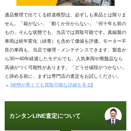
遺品整理で出てくる鉄道模型は、必ずしも美品とは限りま
せん。「箱がない」「動くか分からない」「何十年も前の
もの」そんな状態でも、当店では買取可能です。真鍮製の
車両は経年変化（緑青）も含めて価値を評価。モーター不
良の車両も、当店で修理・メンテナンスできます。製造か
ら30〜40年経過したモデルでも、人気車両や廃盤品なら
高値がつく可能性があります。「どうせ値段がつかない」
と諦める前に、まずは専門店の査定をお試しください。
→
[状態が悪くても買取可能な詳細を見る
]
カンタンLINE査定について