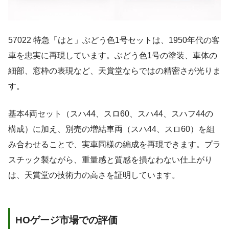
57022 特急「はと」ぶどう色1号セットは、1950年代の客
車を忠実に再現しています。ぶどう色1号の塗装、車体の
細部、窓枠の表現など、天賞堂ならではの精密さが光りま
す。
基本4両セット（スハ44、スロ60、スハ44、スハフ44の
構成）に加え、別売の増結車両（スハ44、スロ60）を組
み合わせることで、実車同様の編成を再現できます。プラ
スチック製ながら、重量感と質感を損なわない仕上がり
は、天賞堂の技術力の高さを証明しています。
HOゲージ市場での評価