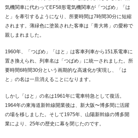
気機関車に代わってEF58形電気機関車が「つばめ」「は
と」を牽引するようになり、所要時間は7時間30分に短縮
されます。薄緑色に塗装された客車は「青大将」の愛称で
親しまれました。
1960年、「つばめ」「はと」は客車列車から151系電車に
置き換えられ、列車名は「つばめ」に統一されました。所
要時間6時間30分という画期的な高速化が実現し、「は
と」の名は一旦消えることになります。
しかし「はと」の名は1961年に電車特急として復活。
1964年の東海道新幹線開業後は、新大阪〜博多間に活躍
の場を移しました。そして1975年、山陽新幹線の博多開
業により、25年の歴史に幕を閉じたのです。