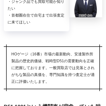
・ジャンク品でも買取可能か知り
たい
・首都圏在住で自宅まで出張査定
に来てほしい
HOゲージ（16番）市場の最新動向、安達製作所
製品の歴史的価値、戦時型D51の需要動向を正確
に把握しております。一般買取店では見落とされ
がちな製品の真価を、専門知識を持つ査定士が適
正に評価いたします。