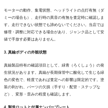
モーターの動作、集電状態、ヘッドライトの点灯有無（ダ
ミーの場合も）、走行時の異音の有無を査定時に確認しま
す。走行できない状態でも諦めないでください。当店では
修理・調整に対応できる場合があり、ジャンク品として安
値で手放す必要はありません。
3. 真鍮ボディの外観状態
真鍮製品特有の確認項目として、緑青（ろくしょう）の発
生状況があります。真鍮が長期保管中に酸化して生じる緑
色の変色で、軽度であれば査定への影響は限定的です。塗
装の剥がれ、パーツの欠損（手すり・配管・ステップな
ど）、変形・歪みの程度も確認します。
4. 製造ロットと付属ナンバープレート