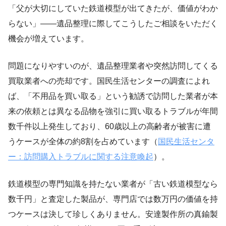
「父が大切にしていた鉄道模型が出てきたが、価値がわか
らない」——遺品整理に際してこうしたご相談をいただく
機会が増えています。
問題になりやすいのが、遺品整理業者や突然訪問してくる
買取業者への売却です。国民生活センターの調査によれ
ば、「不用品を買い取る」という勧誘で訪問した業者が本
来の依頼とは異なる品物を強引に買い取るトラブルが年間
数千件以上発生しており、60歳以上の高齢者が被害に遭
うケースが全体の約8割を占めています（
国民生活センタ
ー：訪問購入トラブルに関する注意喚起
）。
鉄道模型の専門知識を持たない業者が「古い鉄道模型なら
数千円」と査定した製品が、専門店では数万円の価値を持
つケースは決して珍しくありません。安達製作所の真鍮製