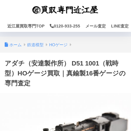
近江屋買取専門TOP
0120-933-255
メール査定
LINE査定
ホーム
鉄道模型
HOゲージ
アダチ（安達製作所） D51 1001（戦時
型）HOゲージ買取｜真鍮製16番ゲージの
専門査定