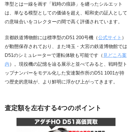
準型とは一線を画す「戦時の痕跡」を纏ったシルエット
は、単なる模型としての価値を超え、昭和史の証人として
の意味合いをコレクターの間で高く評価されています。
京都鉄道博物館には標準型のD51 200号機（
公式サイト
）
が動態保存されており、また埼玉・大宮の鉄道博物館では
D51のシミュレーターで運転体験も可能です（
見どころ案
内
）。現役機の記憶を辿る展示と並べてみると、戦時型ト
ップナンバーをモデル化した安達製作所のD51 1001が持
つ歴史的意味が、より鮮明に浮かび上がってきます。
査定額を左右する4つのポイント