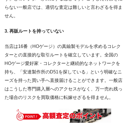
らない一般店では、適切な査定は難しいと言わざるを得ま
せん。
3. 再販ルートを持っていない
当店は16番（HOゲージ）の真鍮製モデルを求めるコレク
ターとの直接的な取引ルートを確立しています。全国の
HOゲージ愛好家・コレクターと継続的なネットワークを
持ち、「安達製作所のD51を探している」という明確なニ
ーズを持った買い手へ直接届けることができます。一般店
はこうした専門購入層へのアクセスがなく、万一売れ残っ
た場合のリスクを買取価格に転嫁せざるを得ません。