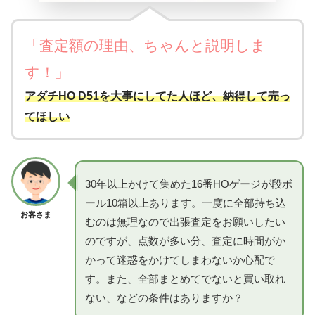
「査定額の理由、ちゃんと説明しま
す！」
アダチHO D51を大事にしてた人ほど、納得して売っ
てほしい
30年以上かけて集めた16番HOゲージが段ボ
ール10箱以上あります。一度に全部持ち込
お客さま
むのは無理なので出張査定をお願いしたい
のですが、点数が多い分、査定に時間がか
かって迷惑をかけてしまわないか心配で
す。また、全部まとめてでないと買い取れ
ない、などの条件はありますか？