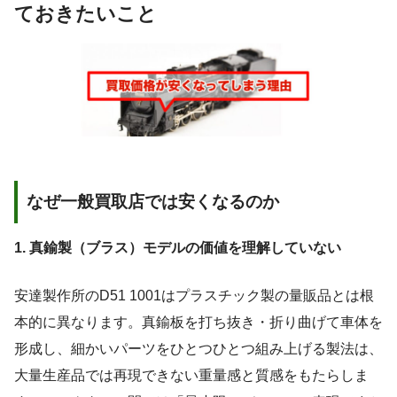
ておきたいこと
なぜ一般買取店では安くなるのか
1. 真鍮製（ブラス）モデルの価値を理解していない
安達製作所のD51 1001はプラスチック製の量販品とは根
本的に異なります。真鍮板を打ち抜き・折り曲げて車体を
形成し、細かいパーツをひとつひとつ組み上げる製法は、
大量生産品では再現できない重量感と質感をもたらしま