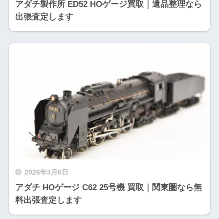
アダチ製作所 ED52 HOゲージ買取｜遺品整理なら
出張査定します
2026年3月6日
アダチ HOゲージ C62 25号機 買取｜関東圏なら無
料出張査定します