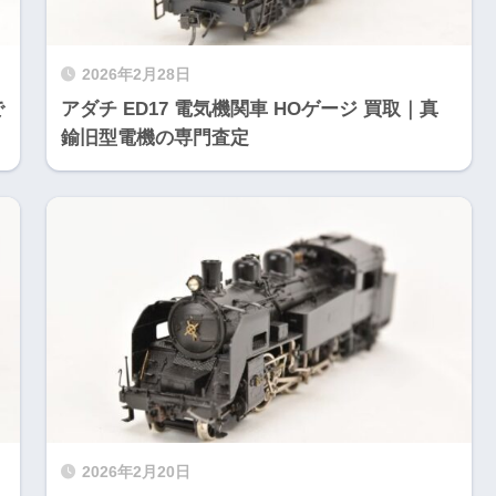
2026年2月28日
で
アダチ ED17 電気機関車 HOゲージ 買取｜真
鍮旧型電機の専門査定
2026年2月20日