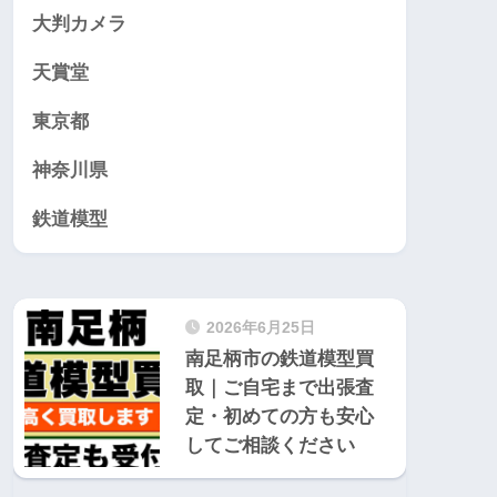
大判カメラ
天賞堂
東京都
神奈川県
鉄道模型
2026年6月25日
南足柄市の鉄道模型買
取｜ご自宅まで出張査
定・初めての方も安心
してご相談ください