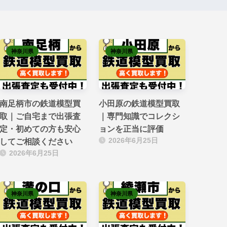
神奈川県
神奈川県
南足柄市の鉄道模型買
小田原の鉄道模型買取
取｜ご自宅まで出張査
｜専門知識でコレクシ
定・初めての方も安心
ョンを正当に評価
2026年6月25日
してご相談ください
2026年6月25日
神奈川県
神奈川県