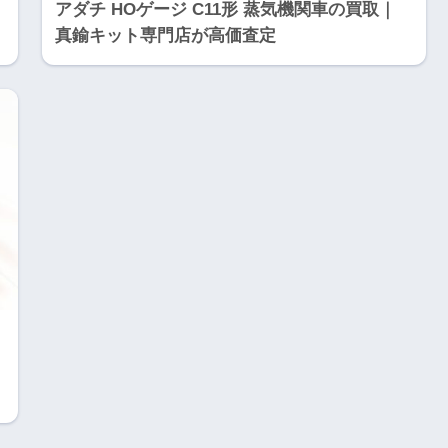
アダチ HOゲージ C11形 蒸気機関車の買取｜
真鍮キット専門店が高価査定