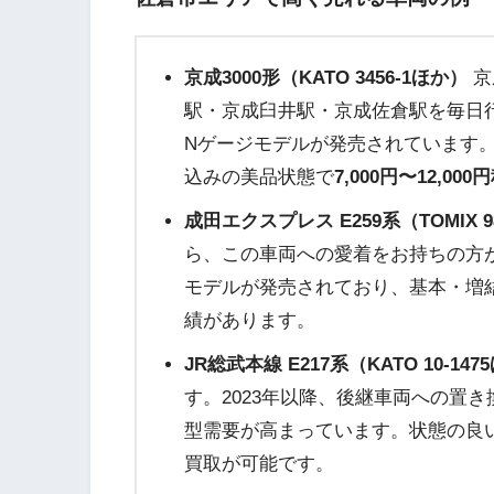
京成3000形（KATO 3456-1ほか）
京
駅・京成臼井駅・京成佐倉駅を毎日行
Nゲージモデルが発売されています。
込みの美品状態で
7,000円〜12,000
成田エクスプレス E259系（TOMIX 9
ら、この車両への愛着をお持ちの方が
モデルが発売されており、基本・増
績があります。
JR総武本線 E217系（KATO 10-147
す。2023年以降、後継車両への置
型需要が高まっています。状態の良
買取が可能です。