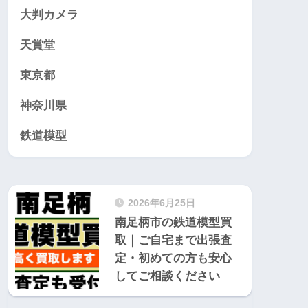
大判カメラ
天賞堂
東京都
神奈川県
鉄道模型
2026年6月25日
南足柄市の鉄道模型買
取｜ご自宅まで出張査
定・初めての方も安心
してご相談ください