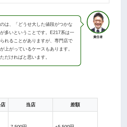
のは、「どうせ大した値段がつかな
が多いということです。E217系は一
責任者
られることがありますが、専門店で
が上がっているケースもあります。
ただければと思います。
ル店
当店
差額
7,500円
+5,500円