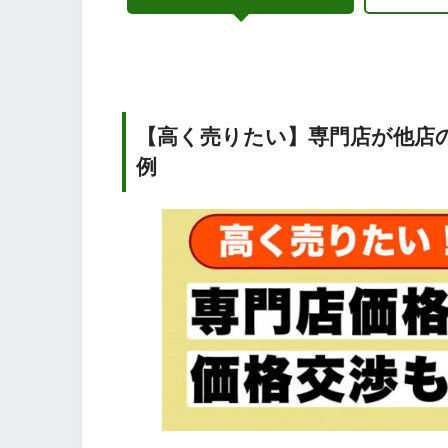
【高く売りたい】専門店が他店
例