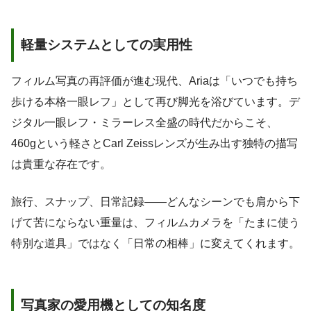
軽量システムとしての実用性
フィルム写真の再評価が進む現代、Ariaは「いつでも持ち
歩ける本格一眼レフ」として再び脚光を浴びています。デ
ジタル一眼レフ・ミラーレス全盛の時代だからこそ、
460gという軽さとCarl Zeissレンズが生み出す独特の描写
は貴重な存在です。
旅行、スナップ、日常記録——どんなシーンでも肩から下
げて苦にならない重量は、フィルムカメラを「たまに使う
特別な道具」ではなく「日常の相棒」に変えてくれます。
写真家の愛用機としての知名度