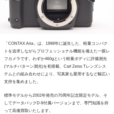
「CONTAX Aria」は、1998年に誕生した、軽量コンパク
トを追求しながらプロフェッショナル機能を備えた一眼レ
フカメラです。わずか460gという軽量ボディに評価測光
(マルチパターン測光)を初搭載、Carl Zeiss Tレンズシス
テムとの組み合わせにより、写真家も愛用するなど幅広い
支持を集めました。
標準モデルから2002年発売の70周年記念限定モデル、そ
してデータバックD-9付属バージョンまで、専門知識を持
って高価買取いたします。