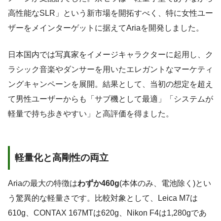
高性能なSLR」という新市場を開拓すべく、特に女性ユー
ザーをメインターゲットに据えてAriaを開発しました。
日本国内では写真家をイメージキャラクターに起用し、ク
ラシック音楽やダンサーを用いたエレガントなマーケティ
ングキャンペーンを展開。結果として、当初の想定を超え
て男性ユーザーからも「サブ機として最適」「システムが
軽量で持ち歩きやすい」と高評価を得ました。
軽量化と高剛性の両立
Ariaの最大の特徴は
わずか460g
(本体のみ、電池除く)とい
う驚異的な軽量さです。比較対象として、Leica M7は
610g、CONTAX 167MTは620g、Nikon F4は1,280gであ