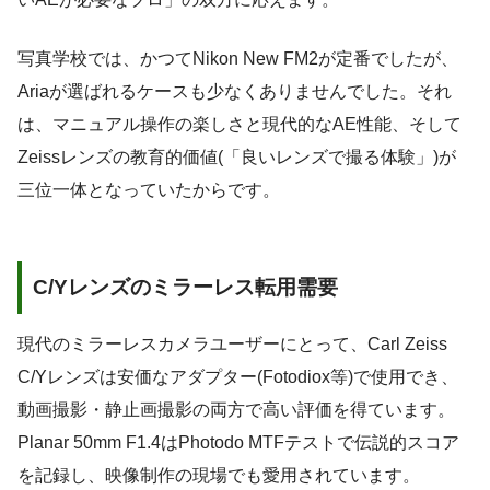
写真学校では、かつてNikon New FM2が定番でしたが、
Ariaが選ばれるケースも少なくありませんでした。それ
は、マニュアル操作の楽しさと現代的なAE性能、そして
Zeissレンズの教育的価値(「良いレンズで撮る体験」)が
三位一体となっていたからです。
C/Yレンズのミラーレス転用需要
現代のミラーレスカメラユーザーにとって、Carl Zeiss
C/Yレンズは安価なアダプター(Fotodiox等)で使用でき、
動画撮影・静止画撮影の両方で高い評価を得ています。
Planar 50mm F1.4はPhotodo MTFテストで伝説的スコア
を記録し、映像制作の現場でも愛用されています。