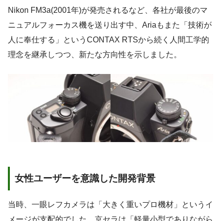
Nikon FM3a(2001年)が発売されるなど、各社が最後のマ
ニュアルフォーカス機を送り出す中、Ariaもまた「技術が
人に奉仕する」というCONTAX RTSから続く人間工学的
理念を継承しつつ、新たな方向性を示しました。
女性ユーザーを意識した開発背景
当時、一眼レフカメラは「大きく重いプロ機材」というイ
メージが支配的でした。京セラは「軽量小型でありながら