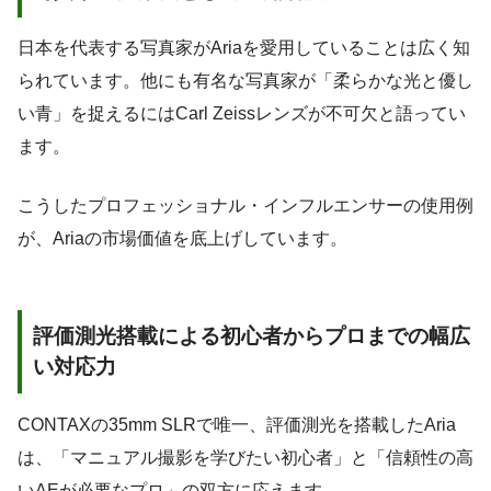
日本を代表する写真家がAriaを愛用していることは広く知
られています。他にも有名な写真家が「柔らかな光と優し
い青」を捉えるにはCarl Zeissレンズが不可欠と語ってい
ます。
こうしたプロフェッショナル・インフルエンサーの使用例
が、Ariaの市場価値を底上げしています。
評価測光搭載による初心者からプロまでの幅広
い対応力
CONTAXの35mm SLRで唯一、評価測光を搭載したAria
は、「マニュアル撮影を学びたい初心者」と「信頼性の高
いAEが必要なプロ」の双方に応えます。