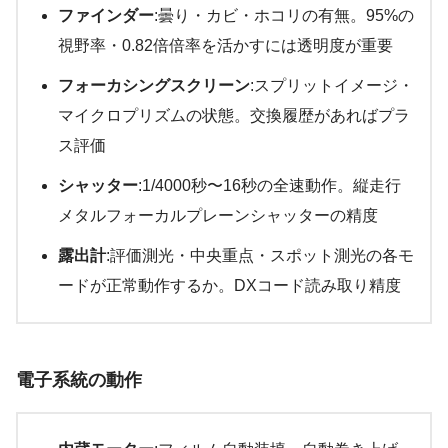
ファインダー
:曇り・カビ・ホコリの有無。95%の
視野率・0.82倍倍率を活かすには透明度が重要
フォーカシングスクリーン
:スプリットイメージ・
マイクロプリズムの状態。交換履歴があればプラ
ス評価
シャッター
:1/4000秒〜16秒の全速動作。縦走行
メタルフォーカルプレーンシャッターの精度
露出計
:評価測光・中央重点・スポット測光の各モ
ードが正常動作するか。DXコード読み取り精度
電子系統の動作