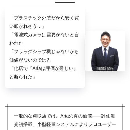
「プラスチック外装だから安く買
い叩かれそう…」
「電池式カメラは需要がないと言
われた」
「フラッグシップ機じゃないから
価値がないのでは?」
「他店で『Ariaは評価が難しい』
と断られた」
一般的な買取店では、Ariaの真の価値——評価測
光初搭載、小型軽量システムによりプロユーザー