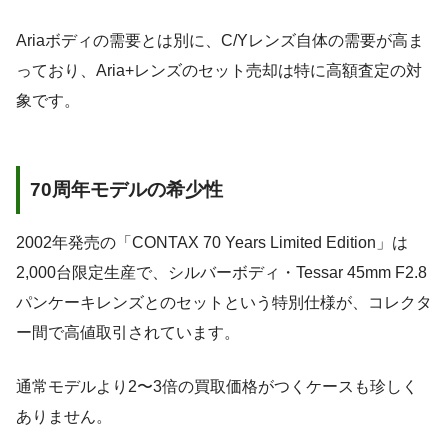
Ariaボディの需要とは別に、C/Yレンズ自体の需要が高ま
っており、Aria+レンズのセット売却は特に高額査定の対
象です。
70周年モデルの希少性
2002年発売の「CONTAX 70 Years Limited Edition」は
2,000台限定生産で、シルバーボディ・Tessar 45mm F2.8
パンケーキレンズとのセットという特別仕様が、コレクタ
ー間で高値取引されています。
通常モデルより2〜3倍の買取価格がつくケースも珍しく
ありません。