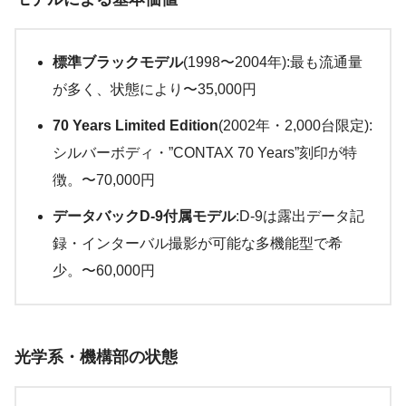
標準ブラックモデル
(1998〜2004年):最も流通量
が多く、状態により〜35,000円
70 Years Limited Edition
(2002年・2,000台限定):
シルバーボディ・”CONTAX 70 Years”刻印が特
徴。〜70,000円
データバックD-9付属モデル
:D-9は露出データ記
録・インターバル撮影が可能な多機能型で希
少。〜60,000円
光学系・機構部の状態