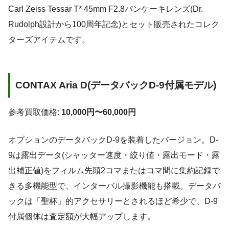
Carl Zeiss Tessar T* 45mm F2.8パンケーキレンズ(Dr.
Rudolph設計から100周年記念)とセット販売されたコレク
ターズアイテムです。
CONTAX Aria D(データバックD-9付属モデル)
参考買取価格:
10,000円〜60,000円
オプションのデータバックD-9を装着したバージョン。D-
9は露出データ(シャッター速度・絞り値・露出モード・露
出補正値)をフィルム先頭2コマまたはコマ間に集約記録で
きる多機能型で、インターバル撮影機能も搭載。データバ
ックは「聖杯」的アクセサリーとされるほど希少で、D-9
付属個体は査定額が大幅アップします。