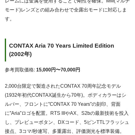
レームには金属を使用することで剛性を確保。MM(マルチ
モード)レンズとの組み合わせで全露出モードに対応しま
す。
CONTAX Aria 70 Years Limited Edition
(2002年)
参考買取価格:
15,000円〜70,000円
2,000台限定で製造されたCONTAX 70周年記念モデル
(1932年初代CONTAX誕生から70年)。ボディカラーはシ
ルバー、フロントに”CONTAX 70 Years”の刻印、背面
に”Aria”ロゴを配置。RTS IIIやAX、S2bの最新技術を投入
し、プレビューボタン、DXコード、5ピンTTLフラッシュ
接点、3コマ/秒連写、多重露出、評価測光を標準装備。