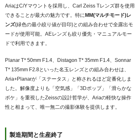
AriaはC/Yマウントを採用し、Carl Zeiss Tレンズ群を使用
できることが最大の魅力です。特に
MM(マルチモード)レ
ンズ
(緑色の最小絞り値が目印)との組み合わせで全露出モ
ードが使用可能。AEレンズも絞り優先・マニュアルモー
ドで利用できます。
Planar T* 50mm F1.4、Distagon T* 35mm F1.4、Sonnar
T* 135mm F2.8といった名玉レンズとの組み合わせは、
Aria+Planarが「ステータス」と称されるほど定番化しま
した。解像度よりも「空気感」「3Dポップ」「滑らかな
ボケ」を重視したZeissの設計哲学が、Ariaの軽快な操作
性と相まって、唯一無二の撮影体験を提供します。
製造期間と生産終了