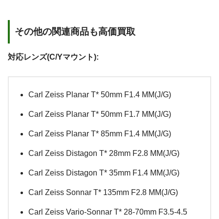
その他の関連商品も高価買取
対応レンズ(C/Yマウント):
Carl Zeiss Planar T* 50mm F1.4 MM(J/G)
Carl Zeiss Planar T* 50mm F1.7 MM(J/G)
Carl Zeiss Planar T* 85mm F1.4 MM(J/G)
Carl Zeiss Distagon T* 28mm F2.8 MM(J/G)
Carl Zeiss Distagon T* 35mm F1.4 MM(J/G)
Carl Zeiss Sonnar T* 135mm F2.8 MM(J/G)
Carl Zeiss Vario-Sonnar T* 28-70mm F3.5-4.5