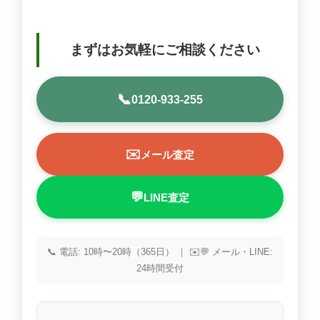
まずはお気軽にご相談ください
📞
0120-933-255
✉️
メール査定
💬
LINE査定
📞 電話: 10時〜20時（365日） ｜ ✉️💬 メール・LINE:
24時間受付