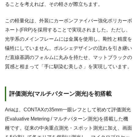
ることを考えれば、その軽さが際立ちます。
この軽量化は、外装にカーボンファイバー強化ポリカーボ
ネート(FRP)を採用することで実現されました。ただし、
光学系のメインフレームには金属を使用し、剛性と精度を
犠牲にしていません。ポルシェデザインの流れを引き継い
だ直線基調のフォルムに丸みを持たせ、マットブラックの
質感と相まって「手に馴染む美しさ」を実現しています。
評価測光(マルチパターン測光)を初搭載
Ariaは、CONTAXの35mm一眼レフとして初めて評価測光
(Evaluative Metering / マルチパターン測光)を搭載した機
種です。従来の中央重点測光・スポット測光に加え、画面