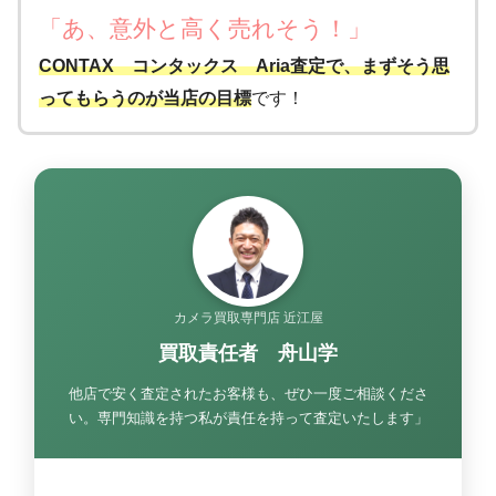
「あ、意外と高く売れそう
！
」
CONTAX コンタックス Aria査定で、まずそう思
ってもらうのが当店の目標
です！
カメラ買取専門店 近江屋
買取責任者 舟山学
他店で安く査定されたお客様も、ぜひ一度ご相談くださ
い。専門知識を持つ私が責任を持って査定いたします」